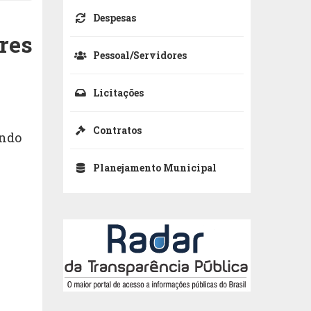
Despesas
res
Pessoal/Servidores
Licitações
Contratos
indo
Planejamento Municipal