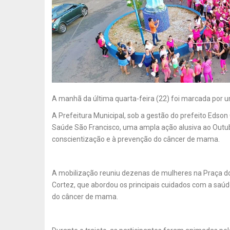
A manhã da última quarta-feira (22) foi marcada por
A Prefeitura Municipal, sob a gestão do prefeito Edso
Saúde São Francisco, uma ampla ação alusiva ao Outubr
conscientização e à prevenção do câncer de mama.
A mobilização reuniu dezenas de mulheres na Praça do
Cortez, que abordou os principais cuidados com a saúd
do câncer de mama.