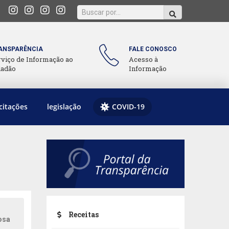
ANSPARÊNCIA
FALE CONOSCO
rviço de Informação ao
Acesso à
dadão
Informação
citações
legislação
COVID-19
Receitas
osa