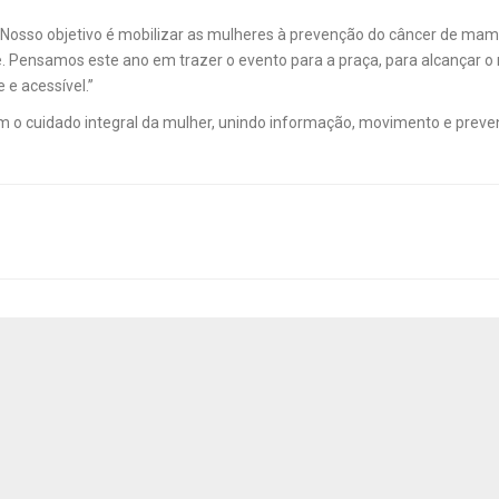
Nosso objetivo é mobilizar as mulheres à prevenção do câncer de mam
. Pensamos este ano em trazer o evento para a praça, para alcançar o
e acessível.”
m o cuidado integral da mulher, unindo informação, movimento e prev