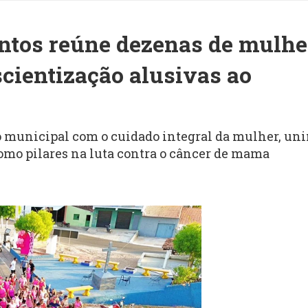
ntos reúne dezenas de mulhe
scientização alusivas ao
o municipal com o cuidado integral da mulher, un
mo pilares na luta contra o câncer de mama