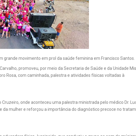
 um grande movimento em prol da saúde feminina em Francisco Santos.
n Carvalho, promoveu, por meio da Secretaria de Saúde e da Unidade Mi
o Rosa, com caminhada, palestra e atividades físicas voltadas à
 Cruzeiro, onde aconteceu uma palestra ministrada pelo médico Dr. Lu
e da mulher e reforçou a importância do diagnóstico precoce no trata