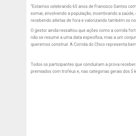
“Estamos celebrando 65 anos de Francisco Santos com
somar, envolvendo a população, incentivando a saúde, 
recebendo atletas de fora e valorizando também os nos
O gestor ainda ressaltou que ações como a corrida for
não se resume a uma data específica, mas a um conjunt
queremos construir. A Corrida do Chico representa bem 
Todos os participantes que concluíram a prova recebe
premiados com troféus e, nas categorias gerais dos 