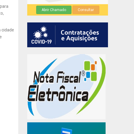
 para
Abrir Chamado
Consultar
o,
a cidade
e