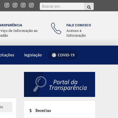
ANSPARÊNCIA
FALE CONOSCO
rviço de Informação ao
Acesso à
dadão
Informação
citações
legislação
COVID-19
io
Receitas