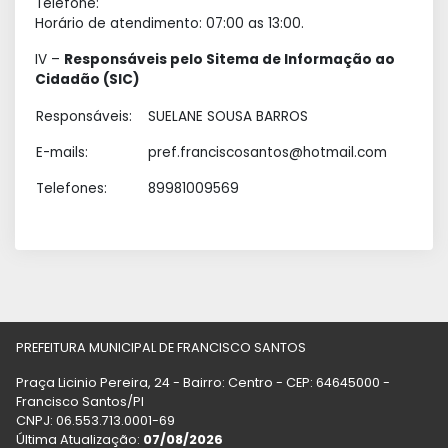
Telefone:
Horário de atendimento: 07:00 as 13:00.
IV –
Responsáveis pelo Sitema de Informação ao
Cidadão (SIC)
Responsáveis:
SUELANE SOUSA BARROS
E-mails:
pref.franciscosantos@hotmail.com
Telefones:
89981009569
PREFEITURA MUNICIPAL DE FRANCISCO SANTOS
Praça Licinio Pereira, 24 - Bairro: Centro - CEP: 64645000 -
Francisco Santos/PI
CNPJ: 06.553.713.0001-69
Última Atualização:
07/08/2026