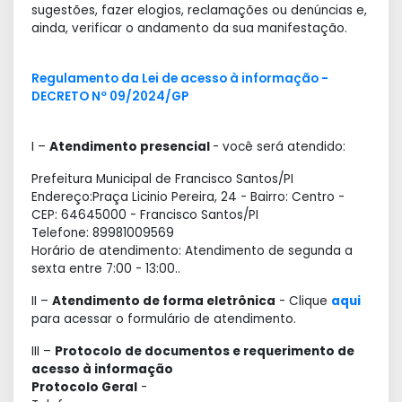
sugestões, fazer elogios, reclamações ou denúncias e,
ainda, verificar o andamento da sua manifestação.
Regulamento da Lei de acesso à informação -
DECRETO Nº 09/2024/GP
I –
Atendimento presencial
- você será atendido:
Prefeitura Municipal de Francisco Santos/PI
Endereço:Praça Licinio Pereira, 24 - Bairro: Centro -
CEP: 64645000 - Francisco Santos/PI
Telefone: 89981009569
Horário de atendimento: Atendimento de segunda a
sexta entre 7:00 - 13:00..
II –
Atendimento de forma eletrônica
- Clique
aqui
para acessar o formulário de atendimento.
III –
Protocolo de documentos e requerimento de
acesso à informação
Protocolo Geral
-