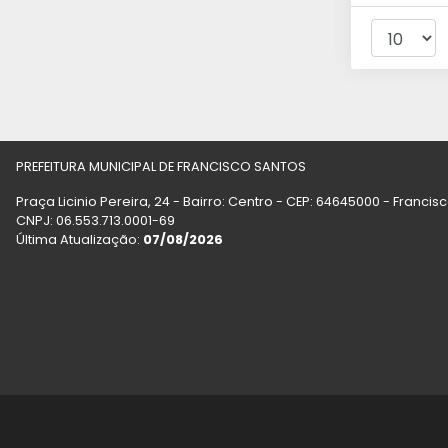
PREFEITURA MUNICIPAL DE FRANCISCO SANTOS
Praça Licinio Pereira, 24 - Bairro: Centro - CEP: 64645000 - Francis
CNPJ: 06.553.713.0001-69
Última Atualização:
07/08/2026