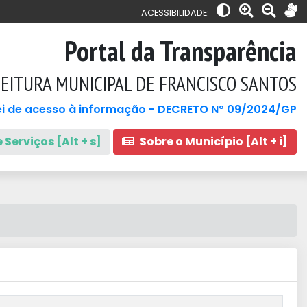
ACESSIBILIDADE:
Portal da Transparência
EITURA MUNICIPAL DE FRANCISCO SANTOS
i de acesso à informação - DECRETO Nº 09/2024/GP
 Serviços [Alt + s]
Sobre o Município [Alt + i]