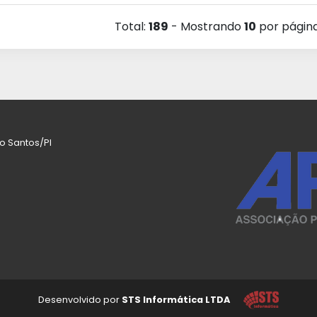
Total:
189
- Mostrando
10
por págin
co Santos/PI
Desenvolvido por
STS Informática LTDA