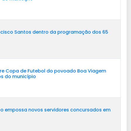
ncisco Santos dentro da programação dos 65
abre Copa de Futebol do povoado Boa Viagem
s do município
lho empossa novos servidores concursados em