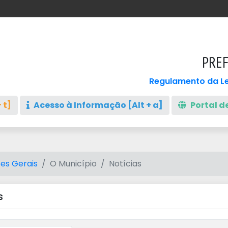
PREF
Regulamento da Le
 t]
Acesso à Informação [Alt + a]
Portal de
es Gerais
O Município
Notícias
s