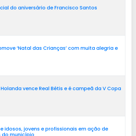
cial do aniversário de Francisco Santos
romove ‘Natal das Crianças’ com muita alegria e
, Holanda vence Real Bétis e é campeã da V Copa
 idosos, jovens e profissionais em ação de
s do município