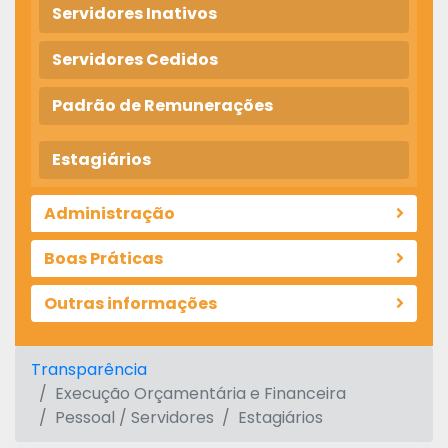
Servidores Inativos
Servidores Cedidos
Padrão de Remunerações
Estagiários
Administração
Boas Práticas
Outras informações
Transparência
Execução Orçamentária e Financeira
Pessoal / Servidores
Estagiários