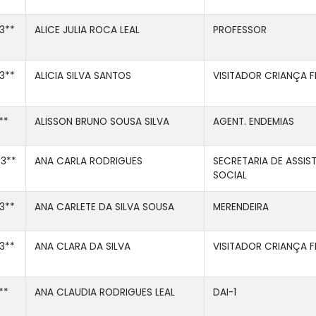
3**
ALICE JULIA ROCA LEAL
PROFESSOR
3**
ALICIA SILVA SANTOS
VISITADOR CRIANÇA F
**
ALISSON BRUNO SOUSA SILVA
AGENT. ENDEMIAS
3**
ANA CARLA RODRIGUES
SECRETARIA DE ASSIS
SOCIAL
3**
ANA CARLETE DA SILVA SOUSA
MERENDEIRA
3**
ANA CLARA DA SILVA
VISITADOR CRIANÇA F
**
ANA CLAUDIA RODRIGUES LEAL
DAI-1