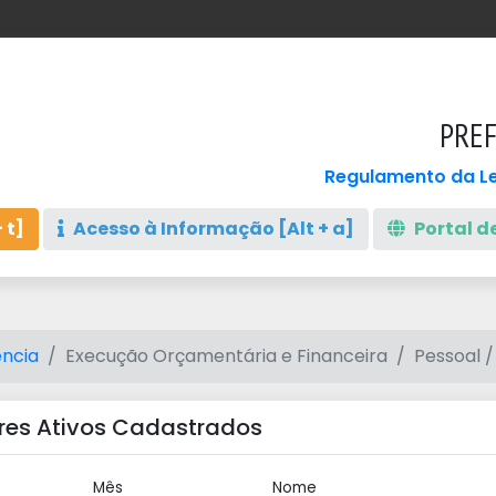
PREF
Regulamento da Le
 t]
Acesso à Informação [Alt + a]
Portal de
ncia
Execução Orçamentária e Financeira
Pessoal /
res Ativos Cadastrados
Mês
Nome