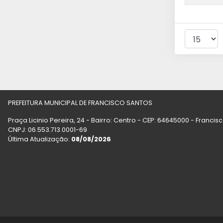
PREFEITURA MUNICIPAL DE FRANCISCO SANTOS
Praça Licinio Pereira, 24 - Bairro: Centro - CEP: 64645000 - Francis
CNPJ: 06.553.713.0001-69
Última Atualização:
08/08/2026