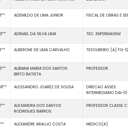
3**
ADEMILDO DE LIMA JUNIOR
FISCAL DE OBRAS E S
3**
ADINAEL DA SILVA LIMA
TEC. ENFERMAGEM
3**
ALBERONE DE LIMA CARVALHO
TESOUREIRO (A) FG-1
3**
ALBIANA MARIA DOS SANTOS
PROFESSOR
BRITO BATISTA
8**
ALESSANDRO JOAREZ DE SOUSA
DIRECAO ASSES.
INTERMEDIARIO DAI-01
3**
ALEXANDRA DOS SANTOS
PROFESSOR CLASSE C
RODRIGUES BARROS
**
ALEXANDRE ARAUJO COSTA
MEDICO(A)