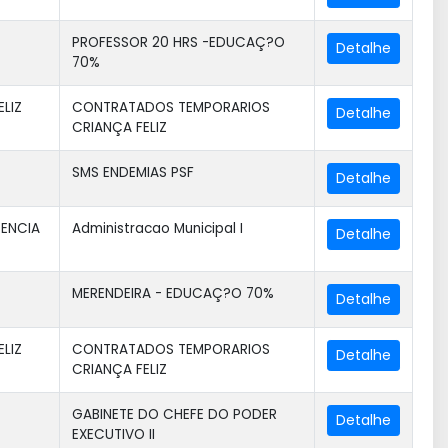
PROFESSOR 20 HRS -EDUCAÇ?O
70%
ELIZ
CONTRATADOS TEMPORARIOS
CRIANÇA FELIZ
SMS ENDEMIAS PSF
TENCIA
Administracao Municipal I
MERENDEIRA - EDUCAÇ?O 70%
ELIZ
CONTRATADOS TEMPORARIOS
CRIANÇA FELIZ
GABINETE DO CHEFE DO PODER
EXECUTIVO II