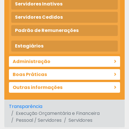
Servidores Inativos
Servidores Cedidos
Padrão de Remunerações
Estagiários
Administração
Boas Práticas
Outras informações
Transparência
Execução Orçamentária e Financeira
Pessoal / Servidores
Servidores