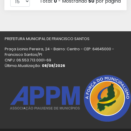
Total:
0
- Mostrando
50
por página
PREFEITURA MUNICIPAL DE FRANCISCO SANTOS
Praça Licinio Pereira, 24 - Bairro: Centro - CEP: 64645000 -
Francisco Santos/PI
CNPJ: 06.553.713.0001-69
Última Atualização:
08/08/2026